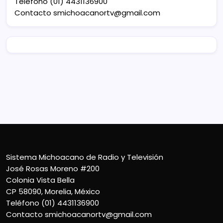
Teléfono (01) 4431136900
Contacto
smichoacanortv@gmail.com
Sistema Michoacano de Radio y Televisión
José Rosas Moreno #200
Colonia Vista Bella
CP 58090, Morelia, México
Teléfono (01) 4431136900
Contacto
smichoacanortv@gmail.com