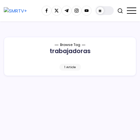
Browse Tag
trabajadoras
1 Article
Presentará Secum exposición de