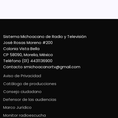
Contacto
smichoacanortv@gmail.com
Sistema Michoacano de Radio y Televisión
José Rosas Moreno #200
Colonia Vista Bella
CP 58090, Morelia, México
Teléfono (01) 4431136900
Contacto
smichoacanortv@gmail.com
Aviso de Privacidad
Catálogo de producciones
Consejo ciudadano
Defensor de las audiencias
Marco Jurídico
Monitor radioescucha