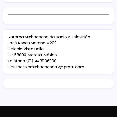
Sistema Michoacano de Radio y Televisión
José Rosas Moreno #200
Colonia Vista Bella
CP 58090, Morelia, México
Teléfono (01) 4431136900
Contacto
smichoacanortv@gmail.com