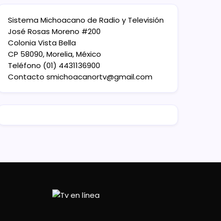
Sistema Michoacano de Radio y Televisión
José Rosas Moreno #200
Colonia Vista Bella
CP 58090, Morelia, México
Teléfono (01) 4431136900
Contacto
smichoacanortv@gmail.com