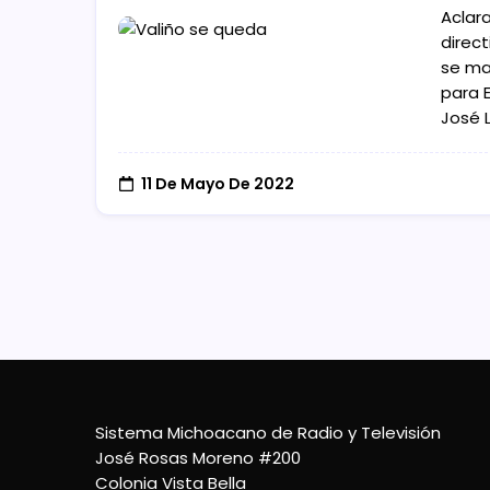
Aclar
direct
se ma
para E
José L
11 De Mayo De 2022
Sistema Michoacano de Radio y Televisión
José Rosas Moreno #200
Colonia Vista Bella