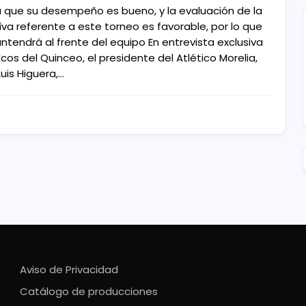
a que su desempeño es bueno, y la evaluación de la
iva referente a este torneo es favorable, por lo que
ntendrá al frente del equipo En entrevista exclusiva
cos del Quinceo, el presidente del Atlético Morelia,
uis Higuera,…
Aviso de Privacidad
Catálogo de producciones