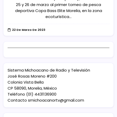
25 y 26 de marzo al primer torneo de pesca
deportiva Copa Bass Elite Morelia, en la zona
ecoturística…
22 De Marzo De 2023
Sistema Michoacano de Radio y Televisión
José Rosas Moreno #200
Colonia Vista Bella
CP 58090, Morelia, México
Teléfono (01) 4431136900
Contacto
smichoacanortv@gmail.com