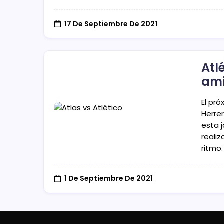
17 De Septiembre De 2021
Atl
ami
El pr
Herre
esta 
reali
ritmo
1 De Septiembre De 2021