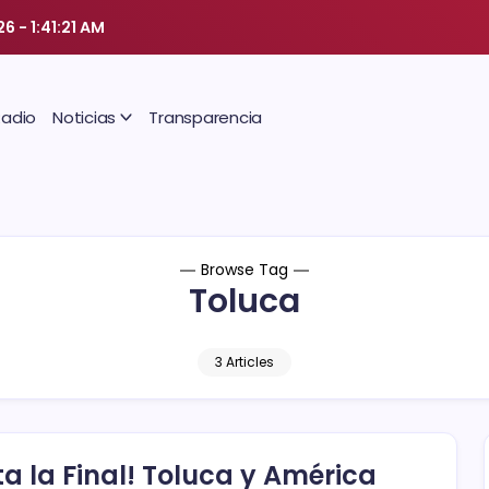
26
-
1:41:22 AM
Radio
Noticias
Transparencia
Browse Tag
Toluca
3 Articles
sta la Final! Toluca y América