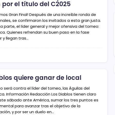
 por el título del C2025
mos Gran Final! Después de una increíble ronda de
nales, se confirmaron los invitados a esta gran justa.
a parte, el líder general y mejor ofensiva del torneo:
luca. Quienes refrendan su buen paso en la fase
r y llegan tras…
blos quiere ganar de local
go será contra el líder del torneo, las Águilas del
ca. Información Redacción Los Diablos tienen claro
ste sábado ante América, sumar los tres puntos es
mental para avanzar tras el objetivo de la
cación, y por ser un duelo en…