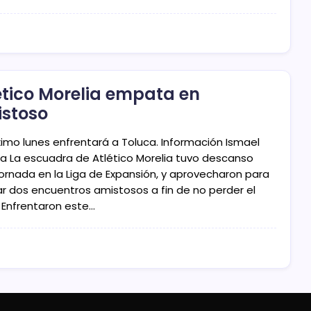
ético Morelia empata en
stoso
óximo lunes enfrentará a Toluca. Información Ismael
ra La escuadra de Atlético Morelia tuvo descanso
jornada en la Liga de Expansión, y aprovecharon para
zar dos encuentros amistosos a fin de no perder el
. Enfrentaron este…