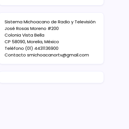
Sistema Michoacano de Radio y Televisión
José Rosas Moreno #200
Colonia Vista Bella
CP 58090, Morelia, México
Teléfono (01) 4431136900
Contacto
smichoacanortv@gmail.com