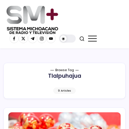
Browse Tag
Tlalpuhajua
9 Articles