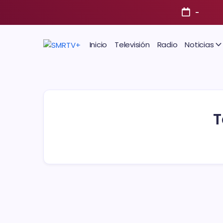
-
Inicio
Televisión
Radio
Noticias
T