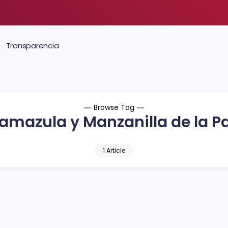
Transparencia
Browse Tag
amazula y Manzanilla de la P
1 Article