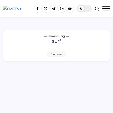
Browse Tag
surf
5 Articles
De Playa Azul para el Mundo: Alfonso