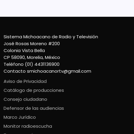
Contacto
smichoacanortv@gmail.com
Sistema Michoacano de Radio y Televisión
José Rosas Moreno #200
Colonia Vista Bella
CP 58090, Morelia, México
Teléfono (01) 4431136900
Contacto
smichoacanortv@gmail.com
Aviso de Privacidad
Catálogo de producciones
Consejo ciudadano
Defensor de las audiencias
Marco Jurídico
Monitor radioescucha