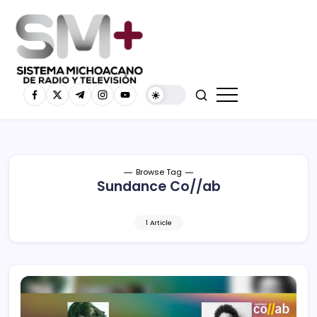
Browse Tag
Sundance Co//ab
1 Article