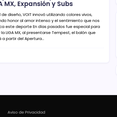
A MX, Expansión y Subs
l de diseño, VOIT innovó utilizando colores vivos,
ndo honor al amor intenso y el sentimiento que nos
ca este deporte En días pasados fue especial para
y la LIGA MX, al presentarse Tempest, el balón que
 a partir del Apertura…
Aviso de Privacidad