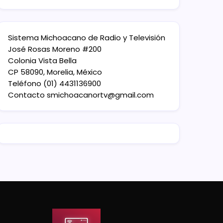
Sistema Michoacano de Radio y Televisión
José Rosas Moreno #200
Colonia Vista Bella
CP 58090, Morelia, México
Teléfono (01) 4431136900
Contacto
smichoacanortv@gmail.com