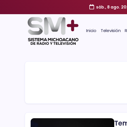
sáb., 8 ago. 2
Inicio
Televisión
Tem