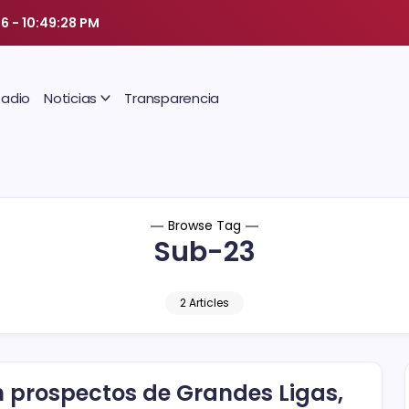
26
-
10:49:29 PM
Radio
Noticias
Transparencia
Browse Tag
Sub-23
2 Articles
 prospectos de Grandes Ligas,