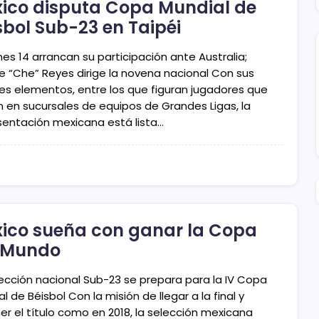
ico disputa Copa Mundial de
sbol Sub-23 en Taipéi
rnes 14 arrancan su participación ante Australia;
ue “Che” Reyes dirige la novena nacional Con sus
es elementos, entre los que figuran jugadores que
an en sucursales de equipos de Grandes Ligas, la
sentación mexicana está lista…
ico sueña con ganar la Copa
 Mundo
lección nacional Sub-23 se prepara para la IV Copa
l de Béisbol Con la misión de llegar a la final y
er el título como en 2018, la selección mexicana