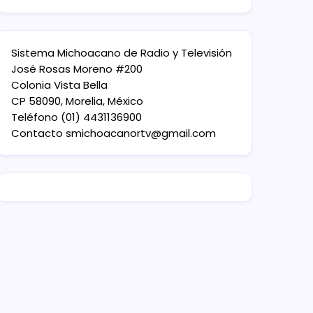
Sistema Michoacano de Radio y Televisión
José Rosas Moreno #200
Colonia Vista Bella
CP 58090, Morelia, México
Teléfono (01) 4431136900
Contacto
smichoacanortv@gmail.com