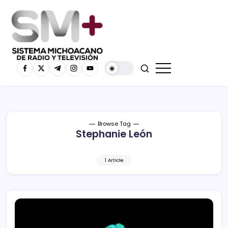
Browse Tag
Stephanie León
1 Article