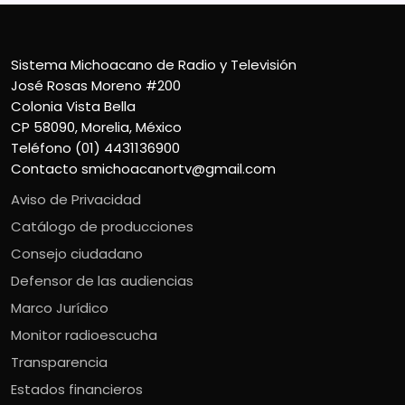
Sistema Michoacano de Radio y Televisión
José Rosas Moreno #200
Colonia Vista Bella
CP 58090, Morelia, México
Teléfono (01) 4431136900
Contacto
smichoacanortv@gmail.com
Aviso de Privacidad
Catálogo de producciones
Consejo ciudadano
Defensor de las audiencias
Marco Jurídico
Monitor radioescucha
Transparencia
Estados financieros