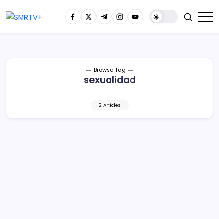
Browse Tag
sexualidad
2 Articles
Libros de texto desmitifican la