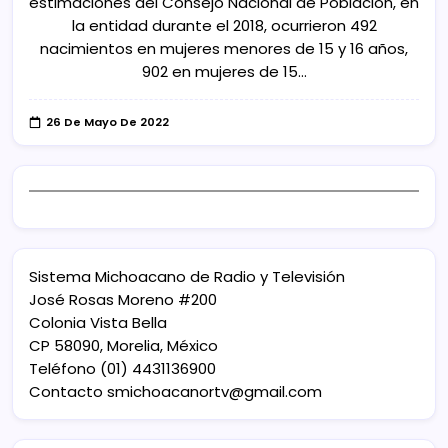
estimaciones del Consejo Nacional de Población, en
la entidad durante el 2018, ocurrieron 492
nacimientos en mujeres menores de 15 y 16 años,
902 en mujeres de 15…
26 De Mayo De 2022
Sistema Michoacano de Radio y Televisión
José Rosas Moreno #200
Colonia Vista Bella
CP 58090, Morelia, México
Teléfono (01) 4431136900
Contacto
smichoacanortv@gmail.com