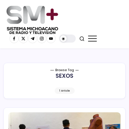
Browse Tag
SEXOS
1 Article