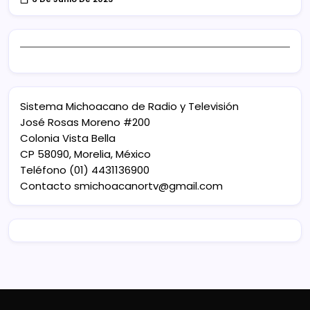
Sistema Michoacano de Radio y Televisión
José Rosas Moreno #200
Colonia Vista Bella
CP 58090, Morelia, México
Teléfono (01) 4431136900
Contacto
smichoacanortv@gmail.com