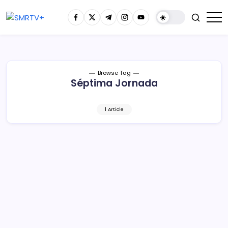
Browse Tag
Séptima Jornada
1 Article
Este Martes Dará Comienzo la