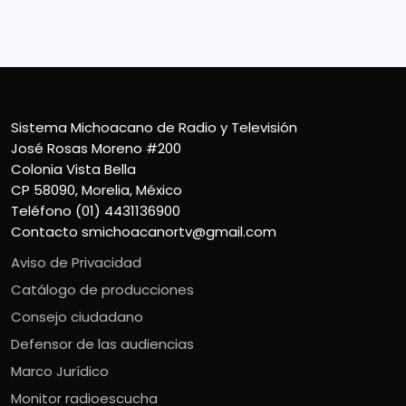
Teléfono (01) 4431136900
Contacto
smichoacanortv@gmail.com
Sistema Michoacano de Radio y Televisión
José Rosas Moreno #200
Colonia Vista Bella
CP 58090, Morelia, México
Teléfono (01) 4431136900
Contacto
smichoacanortv@gmail.com
Aviso de Privacidad
Catálogo de producciones
Consejo ciudadano
Defensor de las audiencias
Marco Jurídico
Monitor radioescucha