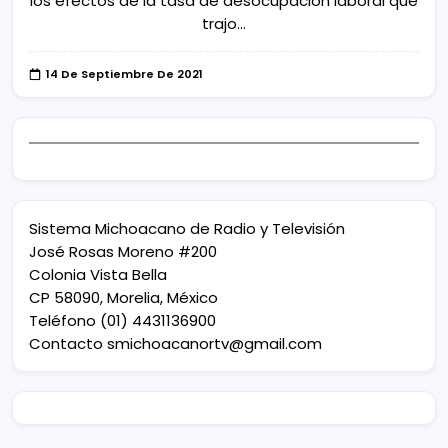
los efectos de la tasa de desocupación laboral que
trajo…
14 De Septiembre De 2021
Sistema Michoacano de Radio y Televisión
José Rosas Moreno #200
Colonia Vista Bella
CP 58090, Morelia, México
Teléfono (01) 4431136900
Contacto
smichoacanortv@gmail.com