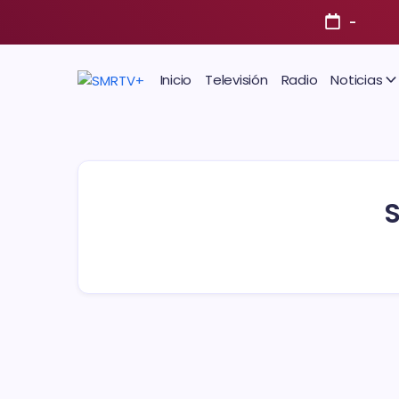
-
Inicio
Televisión
Radio
Noticias
S