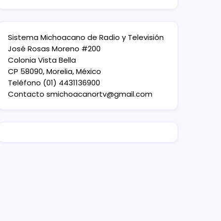
Sistema Michoacano de Radio y Televisión
José Rosas Moreno #200
Colonia Vista Bella
CP 58090, Morelia, México
Teléfono (01) 4431136900
Contacto
smichoacanortv@gmail.com