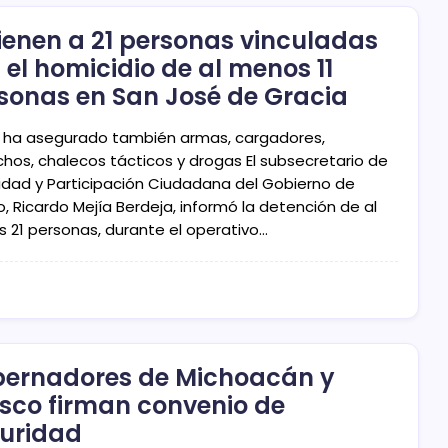
ienen a 21 personas vinculadas
 el homicidio de al menos 11
sonas en San José de Gracia
s ha asegurado también armas, cargadores,
chos, chalecos tácticos y drogas El subsecretario de
idad y Participación Ciudadana del Gobierno de
, Ricardo Mejía Berdeja, informó la detención de al
 21 personas, durante el operativo…
ernadores de Michoacán y
isco firman convenio de
uridad