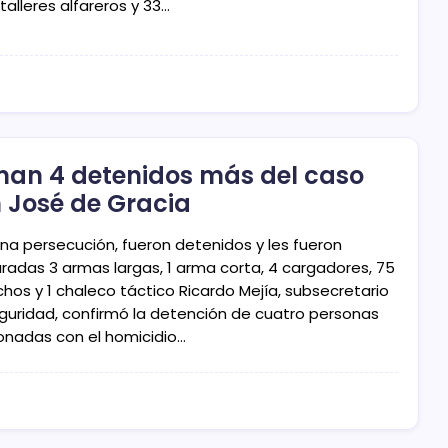
talleres alfareros y 33…
an 4 detenidos más del caso
 José de Gracia
una persecución, fueron detenidos y les fueron
radas 3 armas largas, 1 arma corta, 4 cargadores, 75
chos y 1 chaleco táctico Ricardo Mejía, subsecretario
guridad, confirmó la detención de cuatro personas
ionadas con el homicidio…