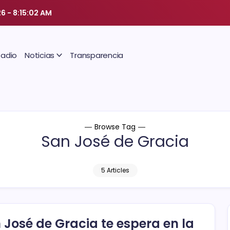
26
-
8:15:03 AM
Radio
Noticias
Transparencia
Browse Tag
San José de Gracia
5 Articles
 José de Gracia te espera en la