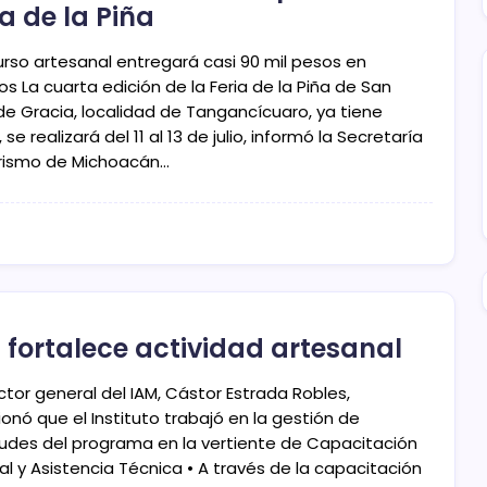
ia de la Piña
rso artesanal entregará casi 90 mil pesos en
s La cuarta edición de la Feria de la Piña de San
de Gracia, localidad de Tangancícuaro, ya tiene
 se realizará del 11 al 13 de julio, informó la Secretaría
rismo de Michoacán…
 fortalece actividad artesanal
ector general del IAM, Cástor Estrada Robles,
onó que el Instituto trabajó en la gestión de
itudes del programa en la vertiente de Capacitación
al y Asistencia Técnica • A través de la capacitación