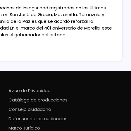
hechos de inseguridad registrados en los últimos
 en San José de Gracia, Mazamitla, Tamazula y
illa de la Paz es que se acordó reforzar la
dad En el marco del 481 aniversario de Morelia, este
oles el gobernador del estado…
Aviso de Privacidad
Catálogo de producciones
Consejo ciudadano
Defensor de las audiencias
Marco Jurídico