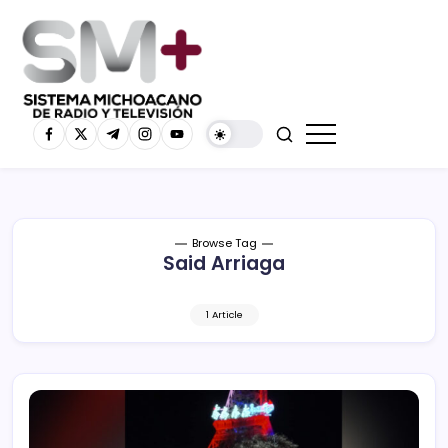
Browse Tag
Said Arriaga
1 Article