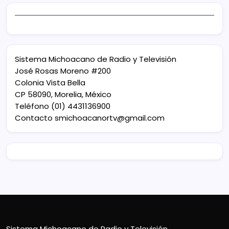
Sistema Michoacano de Radio y Televisión
José Rosas Moreno #200
Colonia Vista Bella
CP 58090, Morelia, México
Teléfono (01) 4431136900
Contacto
smichoacanortv@gmail.com
Sistema Michoacano de Radio y Televisión