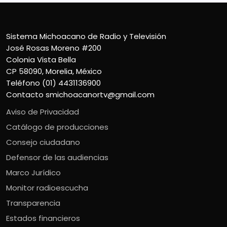
Sistema Michoacano de Radio y Televisión
José Rosas Moreno #200
Colonia Vista Bella
CP 58090, Morelia, México
Teléfono (01) 4431136900
Contacto
smichoacanortv@gmail.com
Aviso de Privacidad
Catálogo de producciones
Consejo ciudadano
Defensor de las audiencias
Marco Jurídico
Monitor radioescucha
Transparencia
Estados financieros