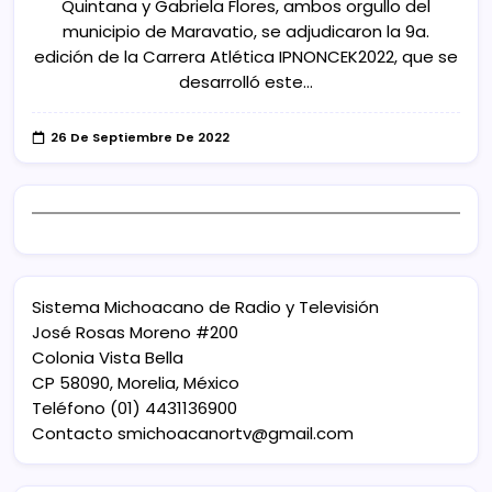
Quintana y Gabriela Flores, ambos orgullo del
municipio de Maravatio, se adjudicaron la 9a.
edición de la Carrera Atlética IPNONCEK2022, que se
desarrolló este…
26 De Septiembre De 2022
Sistema Michoacano de Radio y Televisión
José Rosas Moreno #200
Colonia Vista Bella
CP 58090, Morelia, México
Teléfono (01) 4431136900
Contacto
smichoacanortv@gmail.com