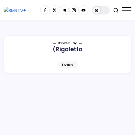
Browse Tag
(Rigoletto
1 Article
Viernes 10 de noviembre, concierto