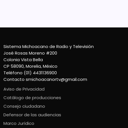
CP 58090, Morelia, México
Teléfono (01) 4431136900
Contacto
smichoacanortv@gmail.com
Sistema Michoacano de Radio y Televisión
José Rosas Moreno #200
Colonia Vista Bella
CP 58090, Morelia, México
Teléfono (01) 4431136900
Contacto
smichoacanortv@gmail.com
Aviso de Privacidad
Catálogo de producciones
Consejo ciudadano
Defensor de las audiencias
Marco Jurídico