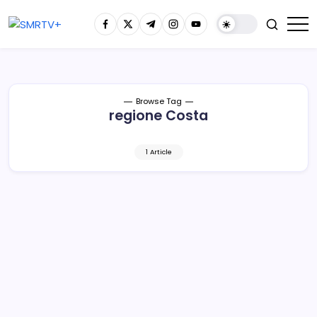
Browse Tag
regione Costa
1 Article
Emite SEE medidas preventivas en las