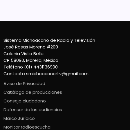
Contacto
smichoacanortv@gmail.com
Sistema Michoacano de Radio y Televisión
José Rosas Moreno #200
Colonia Vista Bella
CP 58090, Morelia, México
Teléfono (01) 4431136900
Contacto
smichoacanortv@gmail.com
Aviso de Privacidad
Catálogo de producciones
Consejo ciudadano
Defensor de las audiencias
Marco Jurídico
Monitor radioescucha