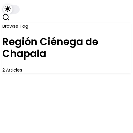
Browse Tag
Región Ciénega de
Chapala
2 Articles
En un acto de justicia social aumentan
apoyos a productores lecheros: Ramírez