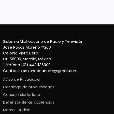
CP 58090, Morelia, México
Teléfono (01) 4431136900
Contacto
smichoacanortv@gmail.com
Sistema Michoacano de Radio y Televisión
José Rosas Moreno #200
Colonia Vista Bella
CP 58090, Morelia, México
Teléfono (01) 4431136900
Contacto
smichoacanortv@gmail.com
Aviso de Privacidad
Catálogo de producciones
Consejo ciudadano
Defensor de las audiencias
Marco Jurídico