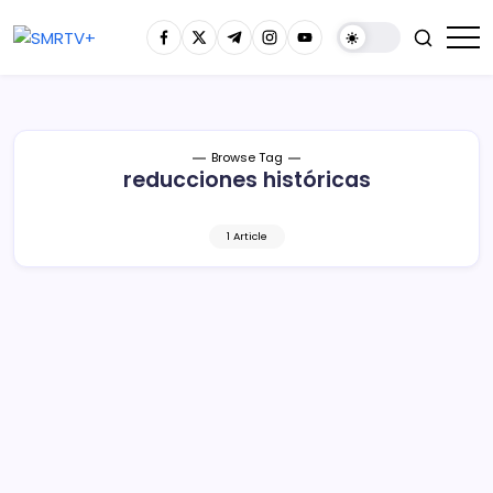
Browse Tag
reducciones históricas
1 Article
Homicidio doloso y secuestro