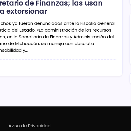
retario de Finanzas; las usan
a extorsionar
echos ya fueron denunciados ante la Fiscalía General
ticia del Estado. «La administración de los recursos
os, en la Secretaría de Finanzas y Administración del
rno de Michoacán, se maneja con absoluta
nsabilidad y…
Aviso de Privacidad