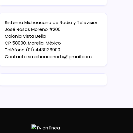
Sistema Michoacano de Radio y Televisión
José Rosas Moreno #200
Colonia Vista Bella
CP 58090, Morelia, México
Teléfono (01) 4431136900
Contacto
smichoacanortv@gmail.com