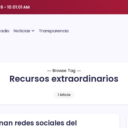
26
-
10:01:02 AM
Radio
Noticias
Transparencia
Browse Tag
Recursos extraordinarios
1 Article
nan redes sociales del