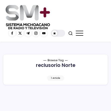
Browse Tag
reclusorio Norte
1 Article