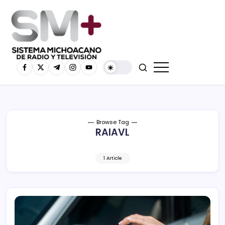
Browse Tag
RAIAVL
1 Article