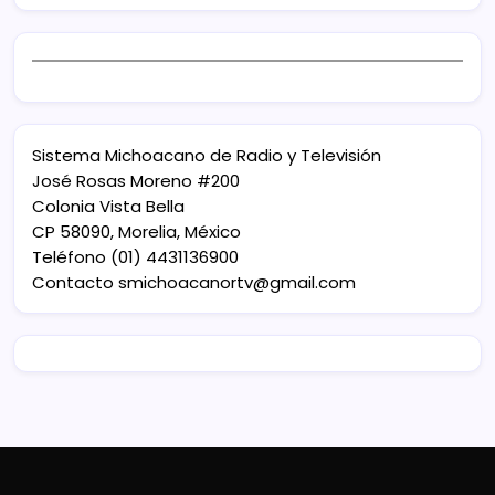
Sistema Michoacano de Radio y Televisión
José Rosas Moreno #200
Colonia Vista Bella
CP 58090, Morelia, México
Teléfono (01) 4431136900
Contacto
smichoacanortv@gmail.com