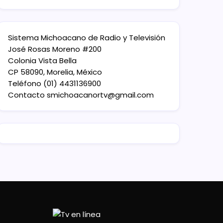
Sistema Michoacano de Radio y Televisión
José Rosas Moreno #200
Colonia Vista Bella
CP 58090, Morelia, México
Teléfono (01) 4431136900
Contacto
smichoacanortv@gmail.com