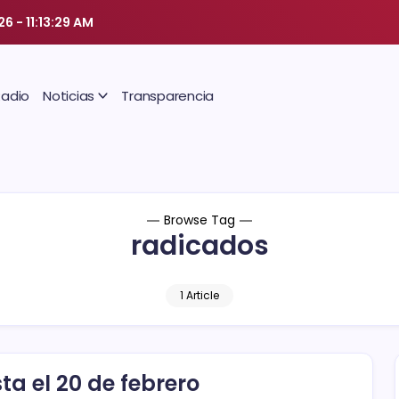
026
-
11:13:30 AM
Radio
Noticias
Transparencia
Browse Tag
radicados
1 Article
ta el 20 de febrero