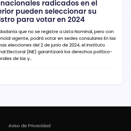
nacionales radicados en el
erior pueden seleccionar su
istro para votar en 2024
udadanía que no se registre a Lista Nominal, pero con
ncial vigente, podrá votar en sedes consulares En las
as elecciones del 2 de junio de 2024, el Instituto
al Electoral (INE) garantizará los derechos político-
rales de las y…
Aviso de Privacidad