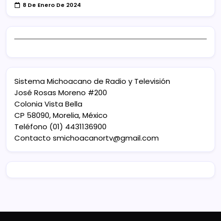
8 De Enero De 2024
Sistema Michoacano de Radio y Televisión
José Rosas Moreno #200
Colonia Vista Bella
CP 58090, Morelia, México
Teléfono (01) 4431136900
Contacto
smichoacanortv@gmail.com