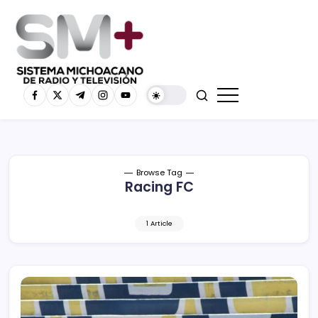
Browse Tag
Racing FC
1 Article