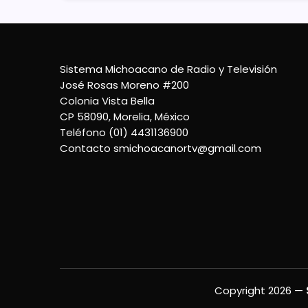
Sistema Michoacano de Radio y Televisión
José Rosas Moreno #200
Colonia Vista Bella
CP 58090, Morelia, México
Teléfono (01) 4431136900
Contacto
smichoacanortv@gmail.com
Copyright 2026 —