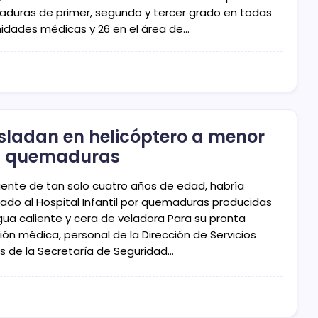
duras de primer, segundo y tercer grado en todas
nidades médicas y 26 en el área de…
sladan en helicóptero a menor
n quemaduras
ciente de tan solo cuatro años de edad, habría
sado al Hospital Infantil por quemaduras producidas
gua caliente y cera de veladora Para su pronta
ión médica, personal de la Dirección de Servicios
s de la Secretaría de Seguridad…