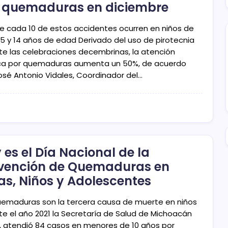
 quemaduras en diciembre
de cada 10 de estos accidentes ocurren en niños de
 5 y 14 años de edad Derivado del uso de pirotecnia
te las celebraciones decembrinas, la atención
a por quemaduras aumenta un 50%, de acuerdo
osé Antonio Vidales, Coordinador del…
 es el Día Nacional de la
vención de Quemaduras en
as, Niños y Adolescentes
uemaduras son la tercera causa de muerte en niños
te el año 2021 la Secretaría de Salud de Michoacán
, atendió 84 casos en menores de 10 años por