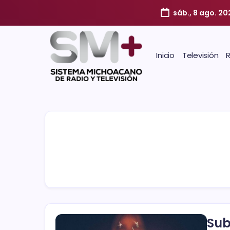
sáb., 8 ago. 20
Inicio
Televisión
Sub