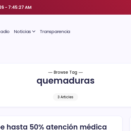
26
-
7:45:28 AM
Radio
Noticias
Transparencia
Browse Tag
quemaduras
3 Articles
e hasta 50% atención médica