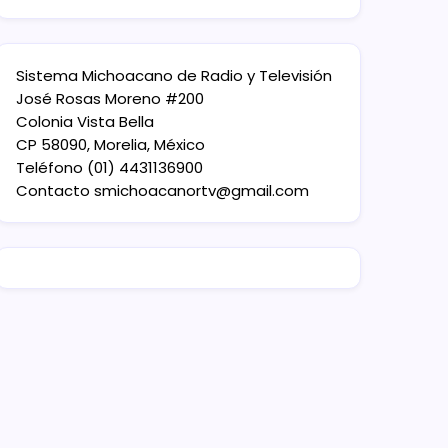
Sistema Michoacano de Radio y Televisión
José Rosas Moreno #200
Colonia Vista Bella
CP 58090, Morelia, México
Teléfono (01) 4431136900
Contacto
smichoacanortv@gmail.com