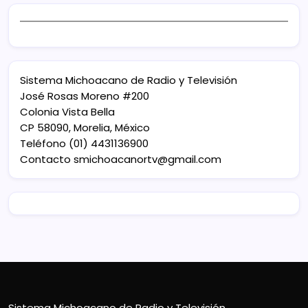
Sistema Michoacano de Radio y Televisión
José Rosas Moreno #200
Colonia Vista Bella
CP 58090, Morelia, México
Teléfono (01) 4431136900
Contacto
smichoacanortv@gmail.com
Sistema Michoacano de Radio y Televisión