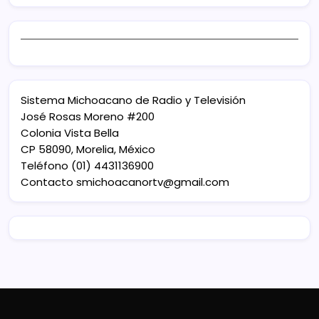
Sistema Michoacano de Radio y Televisión
José Rosas Moreno #200
Colonia Vista Bella
CP 58090, Morelia, México
Teléfono (01) 4431136900
Contacto
smichoacanortv@gmail.com