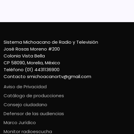
Teléfono (01) 4431136900
Contacto
smichoacanortv@gmail.com
Sistema Michoacano de Radio y Televisión
José Rosas Moreno #200
Colonia Vista Bella
CP 58090, Morelia, México
Teléfono (01) 4431136900
Contacto
smichoacanortv@gmail.com
Aviso de Privacidad
Catálogo de producciones
Consejo ciudadano
Defensor de las audiencias
Marco Jurídico
Monitor radioescucha