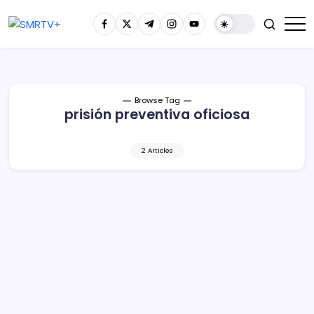
Browse Tag
prisión preventiva oficiosa
2 Articles
Dan prisión preventiva a cuatro