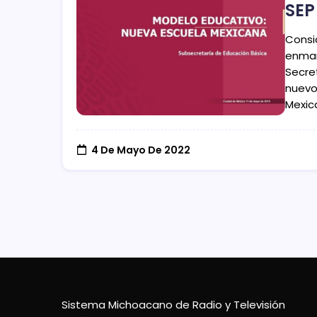
SEP
Consi
enmar
Secret
nuevo
Mexic
4 De Mayo De 2022
Sistema Michoacano de Radio y Televisión