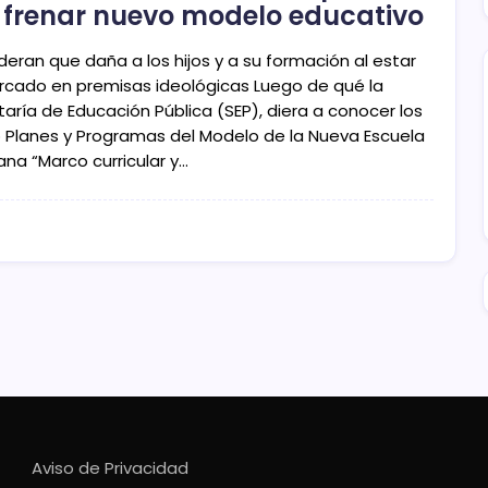
 frenar nuevo modelo educativo
deran que daña a los hijos y a su formación al estar
cado en premisas ideológicas Luego de qué la
aría de Educación Pública (SEP), diera a conocer los
 Planes y Programas del Modelo de la Nueva Escuela
ana “Marco curricular y…
Aviso de Privacidad