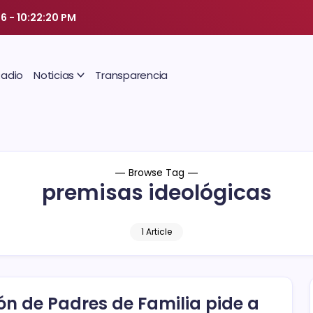
26
-
10:22:21 PM
Radio
Noticias
Transparencia
Browse Tag
premisas ideológicas
1 Article
ón de Padres de Familia pide a