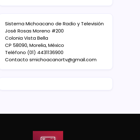
Sistema Michoacano de Radio y Televisión
José Rosas Moreno #200
Colonia Vista Bella
CP 58090, Morelia, México
Teléfono (01) 4431136900
Contacto
smichoacanortv@gmail.com