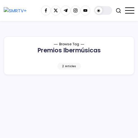
Browse Tag
Premios Ibermúsicas
2 Articles
Convoca Secum a participar en