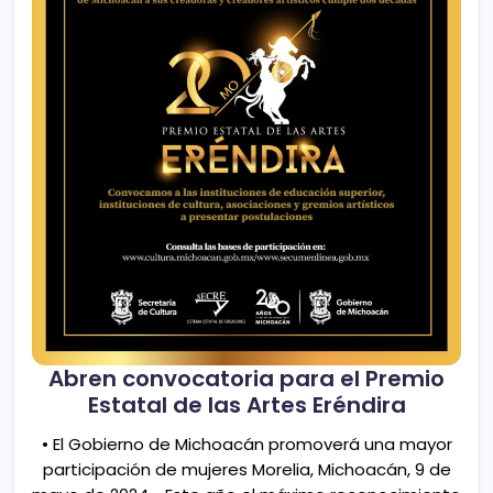
Abren convocatoria para el Premio
Estatal de las Artes Eréndira
• El Gobierno de Michoacán promoverá una mayor
participación de mujeres Morelia, Michoacán, 9 de