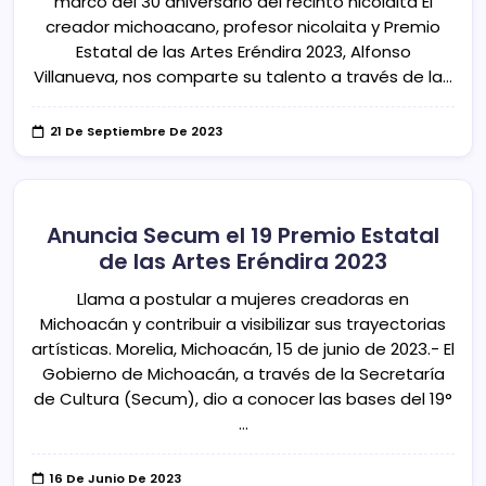
marco del 30 aniversario del recinto nicolaita El
creador michoacano, profesor nicolaita y Premio
Estatal de las Artes Eréndira 2023, Alfonso
Villanueva, nos comparte su talento a través de la…
21 De Septiembre De 2023
Anuncia Secum el 19 Premio Estatal
de las Artes Eréndira 2023
Llama a postular a mujeres creadoras en
Michoacán y contribuir a visibilizar sus trayectorias
artísticas. Morelia, Michoacán, 15 de junio de 2023.- El
Gobierno de Michoacán, a través de la Secretaría
de Cultura (Secum), dio a conocer las bases del 19°
…
16 De Junio De 2023