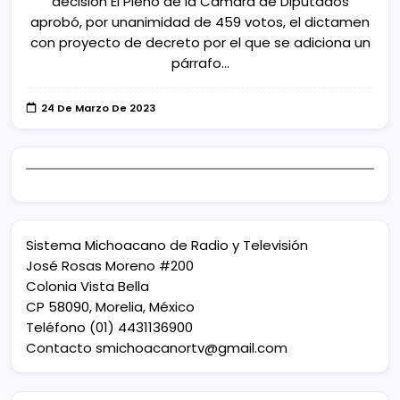
decisión El Pleno de la Cámara de Diputados
aprobó, por unanimidad de 459 votos, el dictamen
con proyecto de decreto por el que se adiciona un
párrafo…
24 De Marzo De 2023
Sistema Michoacano de Radio y Televisión
José Rosas Moreno #200
Colonia Vista Bella
CP 58090, Morelia, México
Teléfono (01) 4431136900
Contacto
smichoacanortv@gmail.com