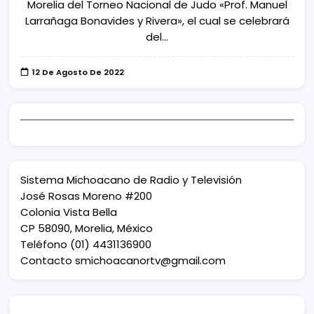
Morelia del Torneo Nacional de Judo «Prof. Manuel
Larrañaga Bonavides y Rivera», el cual se celebrará
del…
12 De Agosto De 2022
Sistema Michoacano de Radio y Televisión
José Rosas Moreno #200
Colonia Vista Bella
CP 58090, Morelia, México
Teléfono (01) 4431136900
Contacto
smichoacanortv@gmail.com