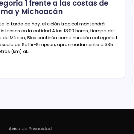
egoría 1 frente a las costas de
ima y Michoacán
e la tarde de hoy, el ciclón tropical mantendrá
s intensas en la entidad A las 13:00 horas, tiempo del
o de México, Blas continúa como huracán categoría 1
 escala de Saffir-Simpson, aproximadamente a 335
etros (km) al…
Aviso de Privacidad