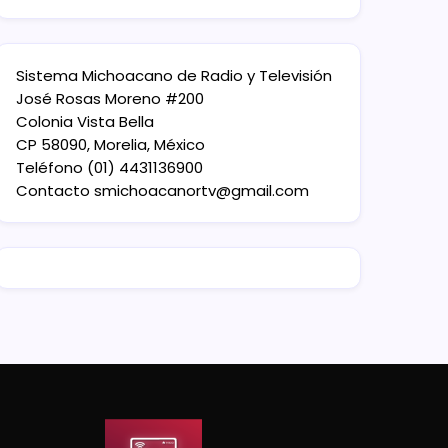
Sistema Michoacano de Radio y Televisión
José Rosas Moreno #200
Colonia Vista Bella
CP 58090, Morelia, México
Teléfono (01) 4431136900
Contacto
smichoacanortv@gmail.com