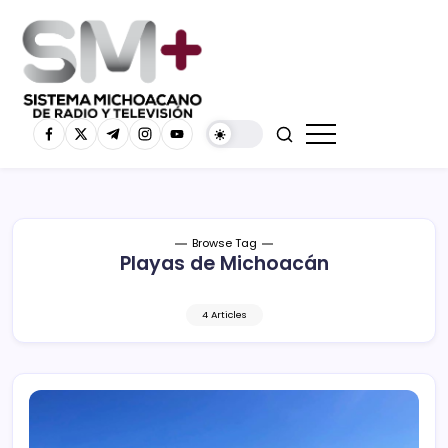
Browse Tag
Playas de Michoacán
4 Articles