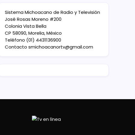
Sistema Michoacano de Radio y Televisión
José Rosas Moreno #200
Colonia Vista Bella
CP 58090, Morelia, México
Teléfono (01) 4431136900
Contacto
smichoacanortv@gmail.com