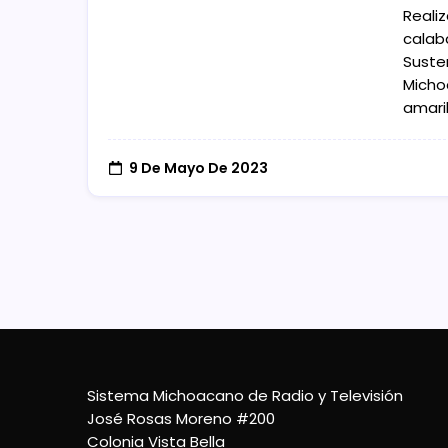
Realiz
calaba
Susten
Micho
amarill
9 De Mayo De 2023
Sistema Michoacano de Radio y Televisión
José Rosas Moreno #200
Colonia Vista Bella