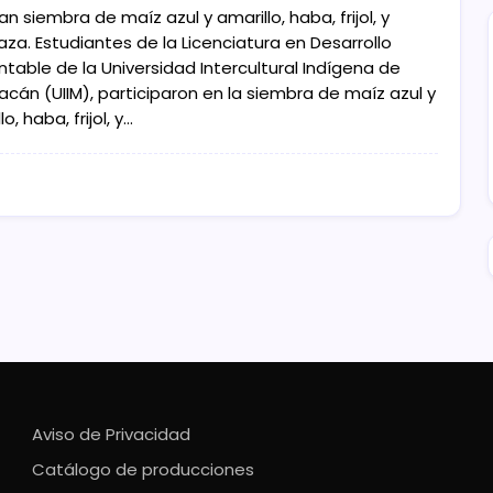
an siembra de maíz azul y amarillo, haba, frijol, y
za. Estudiantes de la Licenciatura en Desarrollo
table de la Universidad Intercultural Indígena de
acán (UIIM), participaron en la siembra de maíz azul y
o, haba, frijol, y…
Aviso de Privacidad
Catálogo de producciones