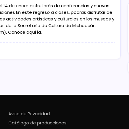
al 14 de enero disfrutarás de conferencias y nuevas
iciones En este regreso a clases, podrás disfrutar de
es actividades artísticas y culturales en los museos y
tos de la Secretaría de Cultura de Michoacán
m). Conoce aquí la…
Aviso de Privacidad
Catálogo de producciones