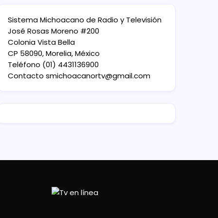
Sistema Michoacano de Radio y Televisión
José Rosas Moreno #200
Colonia Vista Bella
CP 58090, Morelia, México
Teléfono (01) 4431136900
Contacto
smichoacanortv@gmail.com