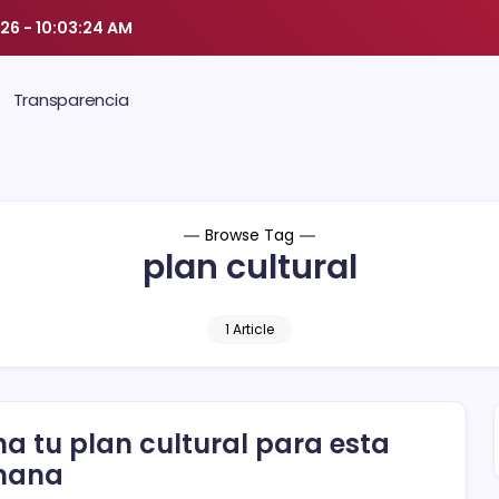
026
-
10:03:24 AM
Transparencia
Browse Tag
plan cultural
1 Article
a tu plan cultural para esta
mana