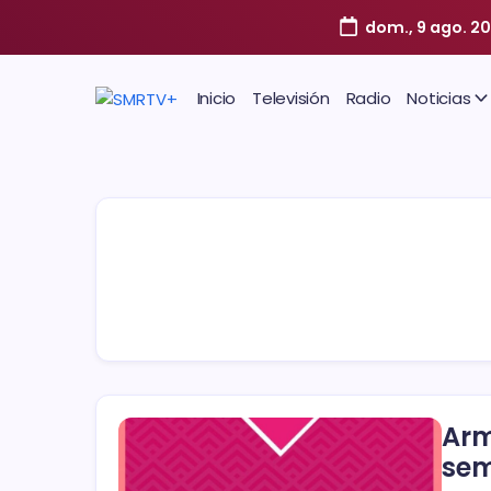
dom., 9 ago. 2
Inicio
Televisión
Radio
Noticias
Arm
se