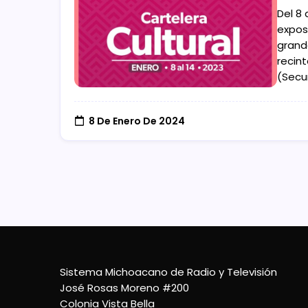
Del 8 
expos
grand
recin
(Secu
8 De Enero De 2024
Sistema Michoacano de Radio y Televisión
José Rosas Moreno #200
Colonia Vista Bella