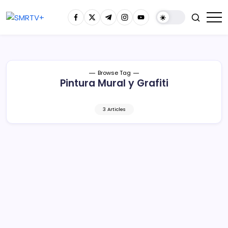
Browse Tag
Pintura Mural y Grafiti
3 Articles
La invitación está abierta para