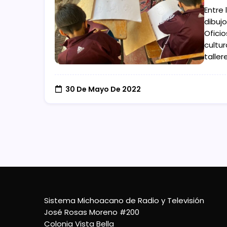
Entre 
dibujo
Ofici
cultu
taller
30 De Mayo De 2022
Sistema Michoacano de Radio y Televisión
José Rosas Moreno #200
Colonia Vista Bella