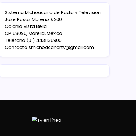
Sistema Michoacano de Radio y Televisión
José Rosas Moreno #200
Colonia Vista Bella
CP 58090, Morelia, México
Teléfono (01) 4431136900
Contacto
smichoacanortv@gmail.com