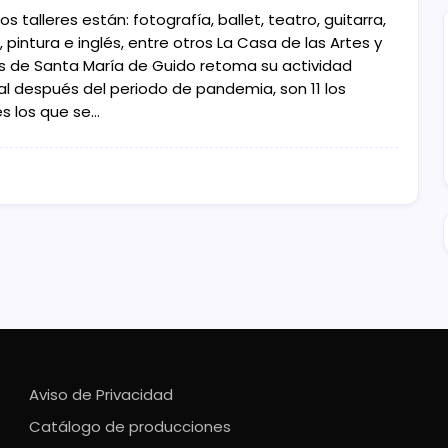
los talleres están: fotografía, ballet, teatro, guitarra,
, pintura e inglés, entre otros La Casa de las Artes y
os de Santa María de Guido retoma su actividad
ral después del periodo de pandemia, son 11 los
es los que se…
Aviso de Privacidad
Catálogo de producciones