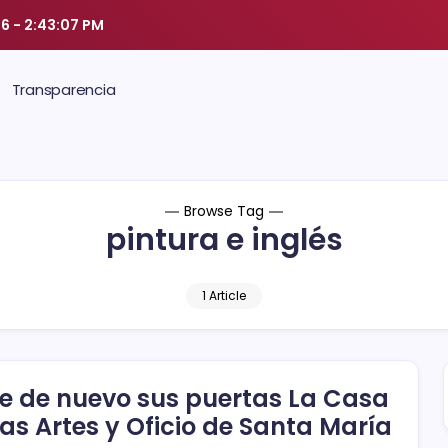
26
-
2:43:08 PM
Transparencia
Browse Tag
pintura e inglés
1 Article
e de nuevo sus puertas La Casa
las Artes y Oficio de Santa María