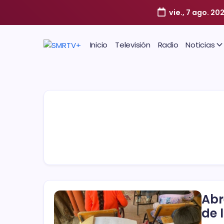
vie., 7 ago. 20
Inicio
Televisión
Radio
Noticias
Abr
de 