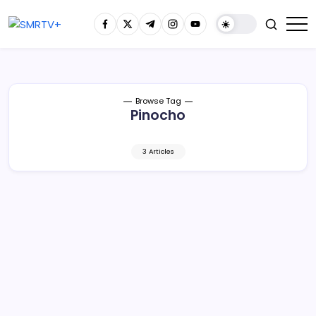
Browse Tag
Pinocho
3 Articles
Albergará por tres meses el Museo