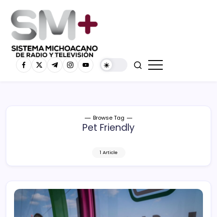
Browse Tag
Pet Friendly
1 Article